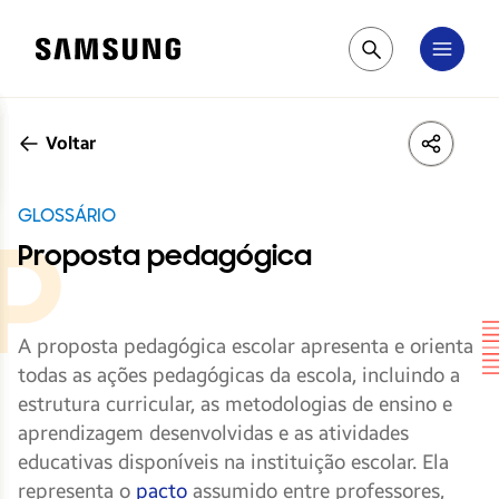
Samsung
Pesquisar
Voltar
LinkedIn
Share
Face
GLOSSÁRIO
Proposta pedagógica
A proposta pedagógica escolar apresenta e orienta
todas as ações pedagógicas da escola, incluindo a
estrutura curricular, as metodologias de ensino e
aprendizagem desenvolvidas e as atividades
educativas disponíveis na instituição escolar. Ela
representa o
pacto
assumido entre professores,