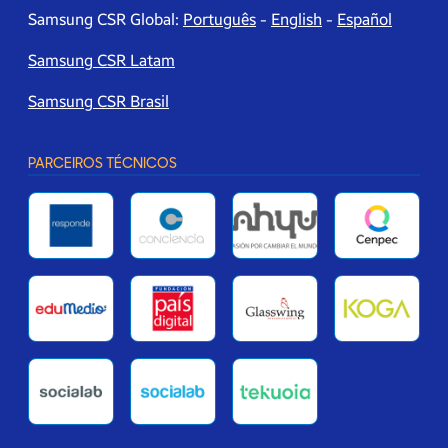
Samsung CSR Global:
Português
-
English
-
Español
Samsung CSR Latam
Samsung CSR Brasil
PARCEIROS TÉCNICOS