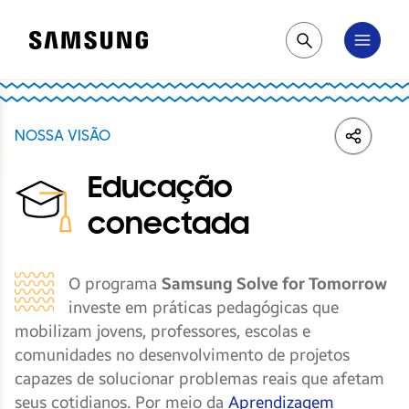
Samsung
Pesquisar
NOSSA VISÃO
LinkedIn
Share
Face
Educação
conectada
O programa
Samsung Solve for Tomorrow
investe em práticas pedagógicas que
mobilizam jovens, professores, escolas e
comunidades no desenvolvimento de projetos
capazes de solucionar problemas reais que afetam
seus cotidianos. Por meio da
Aprendizagem