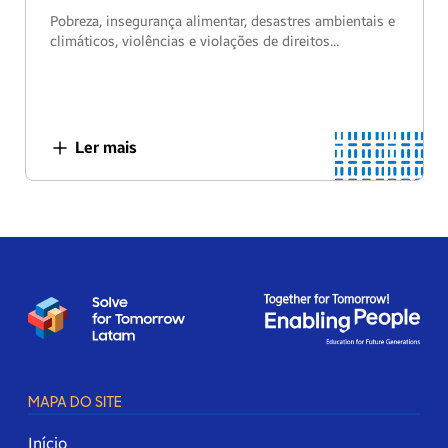
Pobreza, insegurança alimentar, desastres ambientais e
climáticos, violências e violações de direitos...
Ler mais
MAPA DO SITE
Início