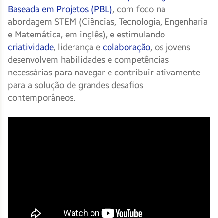
Baseada em Projetos (PBL)
, com foco na
abordagem STEM (Ciências, Tecnologia, Engenharia
e Matemática, em inglês), e estimulando
criatividade
, liderança e
colaboração
, os jovens
desenvolvem habilidades e competências
necessárias para navegar e contribuir ativamente
para a solução de grandes desafios
contemporâneos.