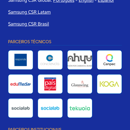
Samsung CSR Global:
Português
-
English
-
Español
Samsung CSR Latam
Samsung CSR Brasil
PARCEIROS TÉCNICOS
PARCEIROS INSTITUCIONAIS