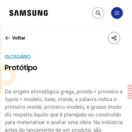
Samsung
Pesquisar
Voltar
LinkedIn
Share
Face
GLOSSÁRIO
Protótipo
De origem etimológica grega,
protós
= primeiro e
typos
= modelo, base, molde, a palavra indica o
primeiro molde, primeiro modelo, e grosso modo
diz respeito àquilo que é planejado ou construído
para materializar e avaliar uma ideia. Na indústria,
antes do lançamento de um produto, são