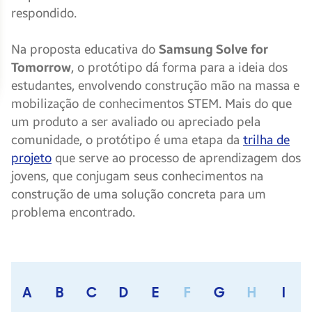
respondido.
Na proposta educativa do
Samsung Solve for
Tomorrow
, o protótipo dá forma para a ideia dos
estudantes, envolvendo construção mão na massa e
mobilização de conhecimentos STEM. Mais do que
um produto a ser avaliado ou apreciado pela
comunidade, o protótipo é uma etapa da
trilha de
projeto
que serve ao processo de aprendizagem dos
jovens, que conjugam seus conhecimentos na
construção de uma solução concreta para um
problema encontrado.
A
B
C
D
E
F
G
H
I