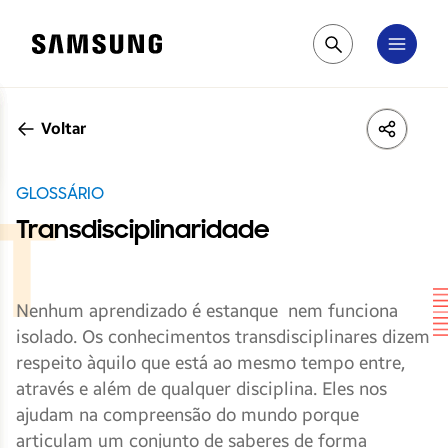
Samsung
Pesquisar
Voltar
LinkedIn
Share
Face
GLOSSÁRIO
Transdisciplinaridade
Nenhum aprendizado é estanque nem funciona
isolado. Os conhecimentos transdisciplinares dizem
respeito àquilo que está ao mesmo tempo entre,
através e além de qualquer disciplina. Eles nos
ajudam na compreensão do mundo porque
articulam um conjunto de saberes de forma