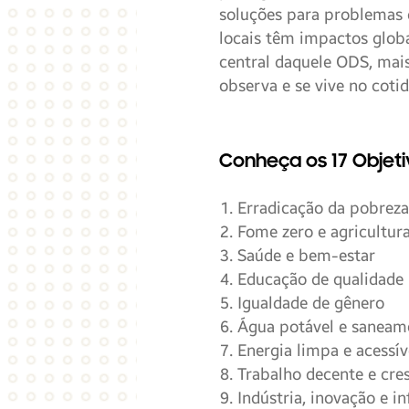
soluções para problemas 
locais têm impactos globa
central daquele ODS, mai
observa e se vive no cotid
Conheça os 17 Objet
Erradicação da pobreza
Fome zero e agricultura
Saúde e bem-estar
Educação de qualidade
Igualdade de gênero
Água potável e saneam
Energia limpa e acessív
Trabalho decente e cr
Indústria, inovação e in