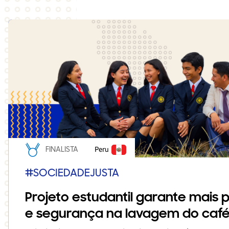
FINALISTA
Peru
#SOCIEDADEJUSTA
Projeto estudantil garante mais 
e segurança na lavagem do caf