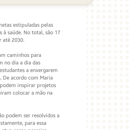
etas estipuladas pelas
 à saúde. No total, são 17
 até 2030.
çam caminhos para
no dia a dia das
 estudantes a enxergarem
s
. De acordo com Maria
 podem inspirar projetos
eiram colocar a mão na
ão podem ser resolvidos a
ustamente, para essa