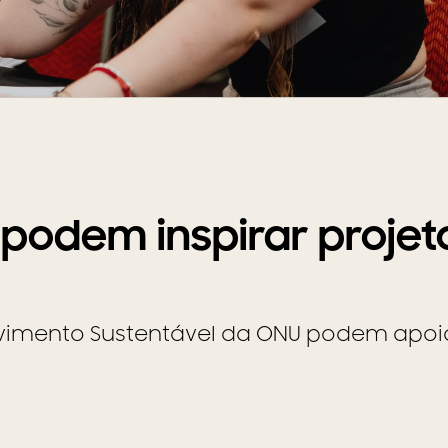
odem inspirar projet
lvimento Sustentável da ONU podem apoi