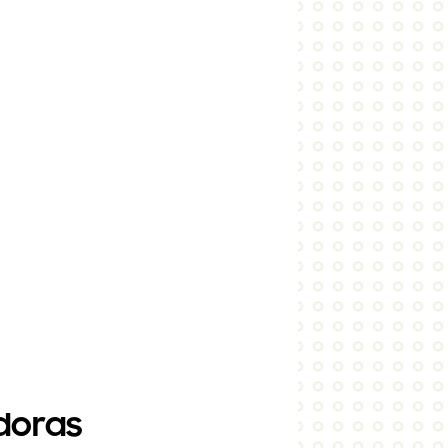
doras