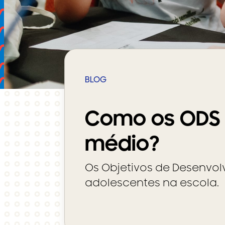
BLOG
Como os ODS p
médio?
Os Objetivos de Desenvo
adolescentes na escola.