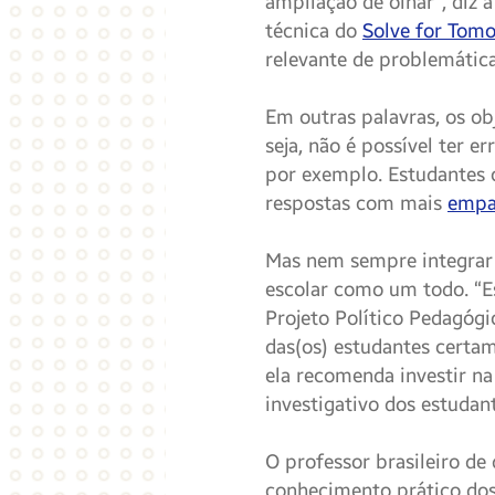
ampliação de olhar”, diz 
técnica do
Solve for Tomo
relevante de problemátic
Em outras palavras, os ob
seja, não é possível ter 
por exemplo. Estudantes
respostas com mais
empa
Mas nem sempre integrar 
escolar como um todo. “E
Projeto Político Pedagógic
das(os) estudantes certam
ela recomenda investir na
investigativo dos estudan
O professor brasileiro de 
conhecimento prático dos