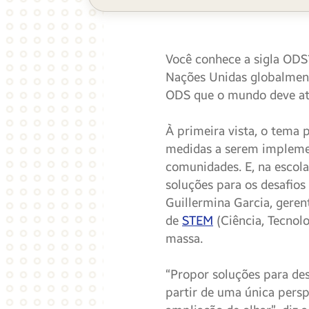
Você conhece a sigla OD
Nações Unidas globalmente
ODS que o mundo deve ati
À primeira vista, o tema
medidas a serem impleme
comunidades. E, na escol
soluções para os desafios 
Guillermina Garcia, geren
de
STEM
(Ciência, Tecnol
massa.
“Propor soluções para de
partir de uma única pers