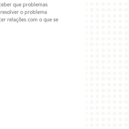
rceber que problemas
a resolver o problema
cer relações com o que se