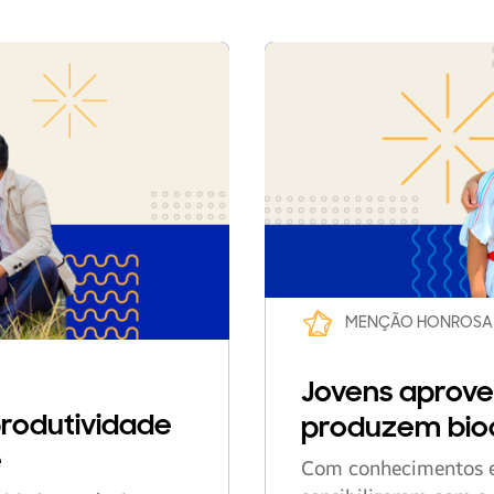
MENÇÃO HONROSA
Jovens aprove
produtividade
produzem bio
é
Com conhecimentos em