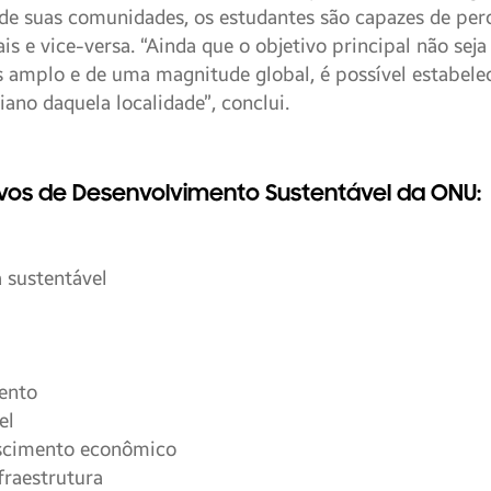
de suas comunidades, os estudantes são capazes de pe
is e vice-versa. “Ainda que o objetivo principal não sej
s amplo e de uma magnitude global, é possível estabele
iano daquela localidade”, conclui.
ivos de Desenvolvimento Sustentável da ONU:
 sustentável
ento
el
escimento econômico
fraestrutura