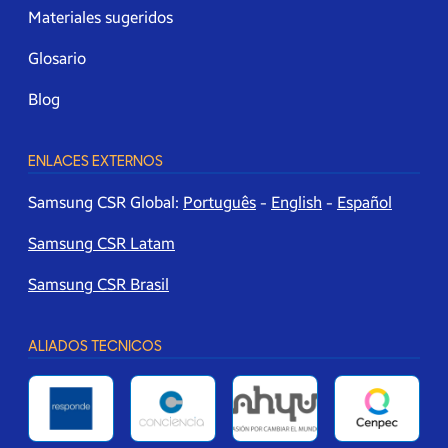
Materiales sugeridos
Glosario
Blog
ENLACES EXTERNOS
Samsung CSR Global:
Português
-
English
-
Español
Samsung CSR Latam
Samsung CSR Brasil
ALIADOS TECNICOS