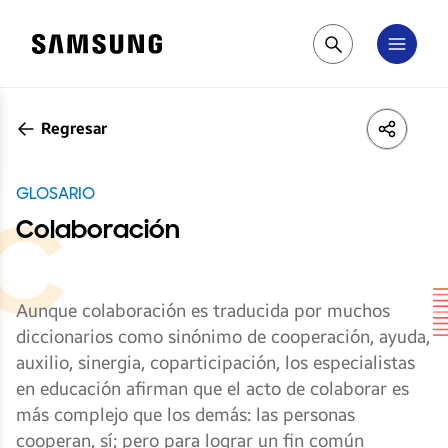
Samsung
Pesquisar
Regresar
LinkedIn
Share
Face
GLOSARIO
Colaboración
Aunque colaboración es traducida por muchos
diccionarios como sinónimo de cooperación, ayuda,
auxilio, sinergia, coparticipación, los especialistas
en educación afirman que el acto de colaborar es
más complejo que los demás: las personas
cooperan, sí; pero para lograr un fin común