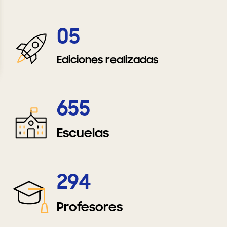
05
Ediciones realizadas
655
Escuelas
294
Profesores