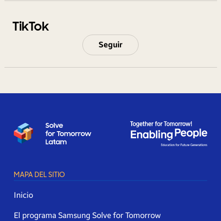
TikTok
Seguir
MAPA DEL SITIO
Inicio
El programa Samsung Solve for Tomorrow