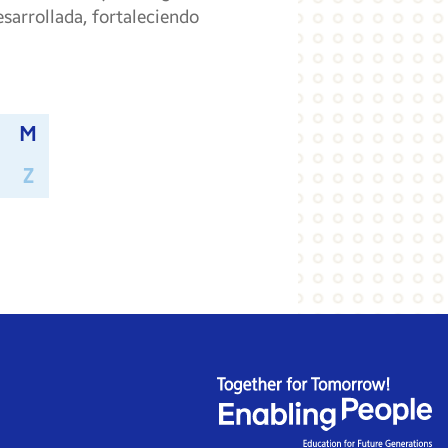
sarrollada, fortaleciendo
M
Z