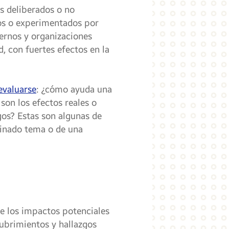
s deliberados o no
dos o experimentados por
ernos y organizaciones
, con fuertes efectos en la
evaluarse
: ¿cómo ayuda una
 son los efectos reales o
gos? Estas son algunas de
minado tema o de una
re los impactos potenciales
ubrimientos y hallazgos