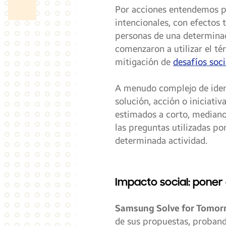
Por acciones entendemos pr
intencionales, con efectos
personas de una determinad
comenzaron a utilizar el té
mitigación de
desafíos soci
A menudo complejo de ident
solución, acción o iniciati
estimados a corto, mediano
las preguntas utilizadas p
determinada actividad.
Impacto social: poner
Samsung Solve for Tomor
de sus propuestas, proband