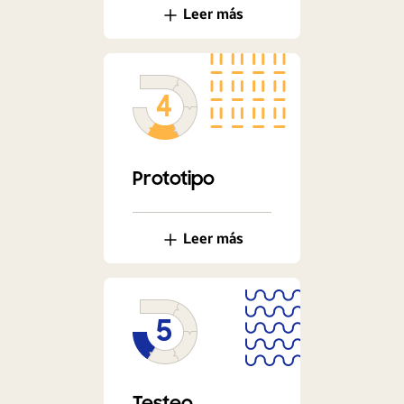
Leer más
Prototipo
Leer más
Testeo