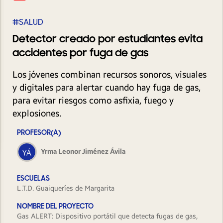
#SALUD
Detector creado por estudiantes evita
accidentes por fuga de gas
Los jóvenes combinan recursos sonoros, visuales
y digitales para alertar cuando hay fuga de gas,
para evitar riesgos como asfixia, fuego y
explosiones.
PROFESOR(A)
Yrma Leonor Jiménez Ávila
ESCUELAS
L.T.D. Guaiqueríes de Margarita
NOMBRE DEL PROYECTO
Gas ALERT: Dispositivo portátil que detecta fugas de gas,