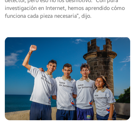
detector, pero eso no los desmotivó. “Con pura
investigación en Internet, hemos aprendido cómo
funciona cada pieza necesaria”, dijo.