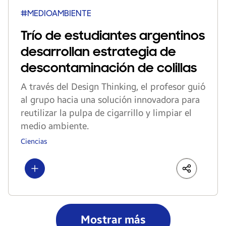
#MEDIOAMBIENTE
Trío de estudiantes argentinos
desarrollan estrategia de
descontaminación de colillas
A través del Design Thinking, el profesor guió
al grupo hacia una solución innovadora para
reutilizar la pulpa de cigarrillo y limpiar el
medio ambiente.
Ciencias
Show more
LinkedIn
Share
Faceboo
Mostrar más