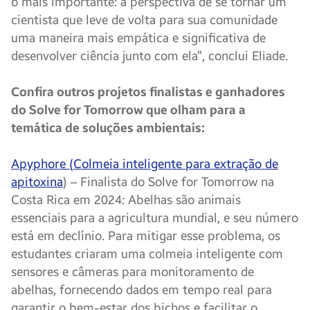
o mais importante: a perspectiva de se tornar um
cientista que leve de volta para sua comunidade
uma maneira mais empática e significativa de
desenvolver ciência junto com ela”, conclui Eliade.
Confira outros projetos finalistas e ganhadores
do Solve for Tomorrow que olham para a
temática de soluções ambientais:
Apyphore (Colmeia inteligente para extração de
apitoxina
) – Finalista do Solve for Tomorrow na
Costa Rica em 2024: Abelhas são animais
essenciais para a agricultura mundial, e seu número
está em declínio. Para mitigar esse problema, os
estudantes criaram uma colmeia inteligente com
sensores e câmeras para monitoramento de
abelhas, fornecendo dados em tempo real para
garantir o bem-estar dos bichos e facilitar o