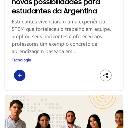
novas possibilidades para
estudantes da Argentina
Estudantes vivenciaram uma experiência
STEM que fortaleceu o trabalho em equipe,
ampliou seus horizontes e ofereceu aos
professores um exemplo concreto de
aprendizagem baseada em...
Tecnologia
Show more
LinkedIn
Share
Faceboo