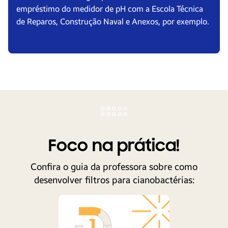
empréstimo do medidor de pH com a Escola Técnica
de Reparos, Construção Naval e Anexos, por exemplo.
Foco na prática!
Confira o guia da professora sobre como
desenvolver filtros para cianobactérias: