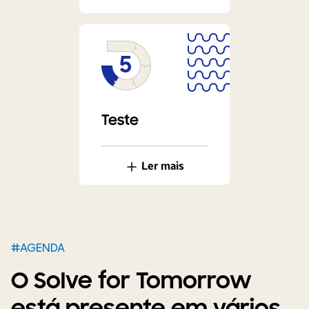
Teste
Ler mais
#AGENDA
O Solve for Tomorrow
está presente em vários