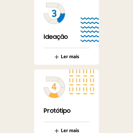
Ideação
Ler mais
Protótipo
Ler mais