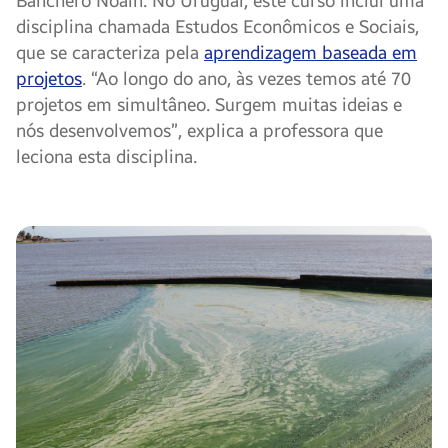
Banchero Noain. No Uruguai, este curso inclui uma
disciplina chamada Estudos Econômicos e Sociais,
que se caracteriza pela
aprendizagem baseada em
projetos
. “Ao longo do ano, às vezes temos até 70
projetos em simultâneo. Surgem muitas ideias e
nós desenvolvemos”, explica a professora que
leciona esta disciplina.