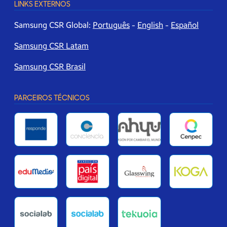
LINKS EXTERNOS
Samsung CSR Global:
Português
-
English
-
Español
Samsung CSR Latam
Samsung CSR Brasil
PARCEIROS TÉCNICOS