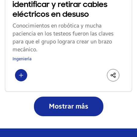
identificar y retirar cables
eléctricos en desuso
Conocimientos en robótica y mucha
paciencia en los testeos fueron las claves
para que el grupo lograra crear un brazo
mecánico.
Ingeniería
Show more
LinkedIn
Share
Faceboo
Mostrar más