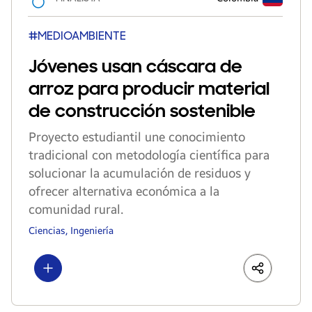
#MEDIOAMBIENTE
Jóvenes usan cáscara de
arroz para producir material
de construcción sostenible
Proyecto estudiantil une conocimiento
tradicional con metodología científica para
solucionar la acumulación de residuos y
ofrecer alternativa económica a la
comunidad rural.
Ciencias, Ingeniería
Show more
LinkedIn
Share
Faceboo