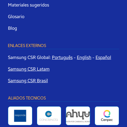
Materiales sugeridos
Glosario
Blog
ENLACES EXTERNOS
Samsung CSR Global:
Português
-
English
-
Español
Samsung CSR Latam
Samsung CSR Brasil
ALIADOS TECNICOS