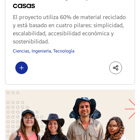
casas
El proyecto utiliza 60% de material reciclado
y está basado en cuatro pilares: simplicidad,
escalabilidad, accesibilidad económica y
sostenibilidad.
Ciencias, Ingeniería, Tecnología
Show more
LinkedIn
Share
Faceboo