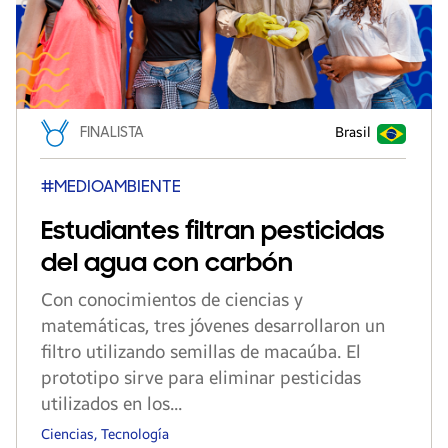
FINALISTA
Brasil
#MEDIOAMBIENTE
Estudiantes filtran pesticidas
del agua con carbón
Con conocimientos de ciencias y
matemáticas, tres jóvenes desarrollaron un
filtro utilizando semillas de macaúba. El
prototipo sirve para eliminar pesticidas
utilizados en los...
Ciencias, Tecnología