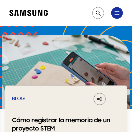
Samsung
Pesquisar
BLOG
LinkedIn
Share
Facebook
Whats
Cómo registrar la memoria de un
proyecto STEM