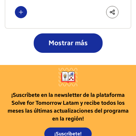
Show more
LinkedIn
Share
Faceboo
Mostrar más
¡Suscríbete en la newsletter de la plataforma
Solve for Tomorrow Latam y recibe todos los
meses las últimas actualizaciones del programa
en la región!
¡Suscríbete!