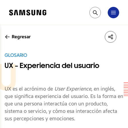
Samsung
Pesquisar
Regresar
LinkedIn
Share
Face
GLOSARIO
UX – Experiencia del usuario
UX es el acrónimo de
User Experience
, en inglés,
que significa experiencia del usuario. Es la forma en
que una persona interactúa con un producto,
sistema o servicio, y cómo esa interacción afecta
sus percepciones y emociones.