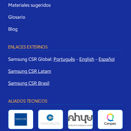
Materiales sugeridos
Glosario
Blog
ENLACES EXTERNOS
Samsung CSR Global:
Português
-
English
-
Español
Samsung CSR Latam
Samsung CSR Brasil
ALIADOS TECNICOS