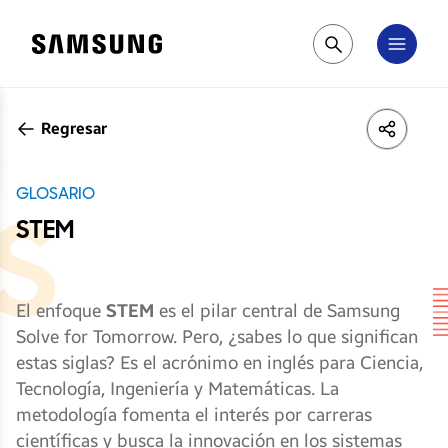
Samsung
Pesquisar
Regresar
LinkedIn
Share
Face
GLOSARIO
STEM
El enfoque
STEM
es el pilar central de Samsung
Solve for Tomorrow. Pero, ¿sabes lo que significan
estas siglas? Es el acrónimo en inglés para Ciencia,
Tecnología, Ingeniería y Matemáticas. La
metodología fomenta el interés por carreras
científicas y busca la innovación en los sistemas