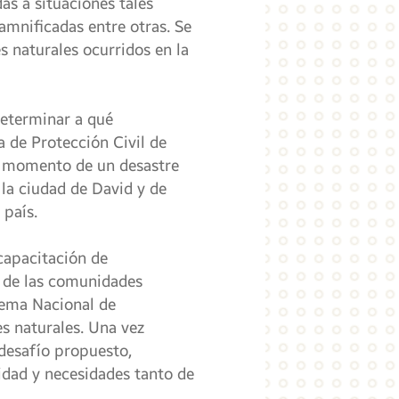
as a situaciones tales
mnificadas entre otras. Se
s naturales ocurridos en la
determinar a qué
ma de Protección Civil de
al momento de un desastre
la ciudad de David y de
 país.
capacitación de
s de las comunidades
tema Nacional de
es naturales. Una vez
 desafío propuesto,
idad y necesidades tanto de