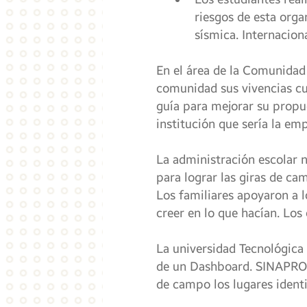
riesgos de esta organ
sísmica. Internaciona
En el área de la Comunidad 
comunidad sus vivencias cu
guía para mejorar su propue
institución que sería la em
La administración escolar n
para lograr las giras de cam
Los familiares apoyaron a l
creer en lo que hacían. Los
La universidad Tecnológica 
de un Dashboard. SINAPROC 
de campo los lugares identi