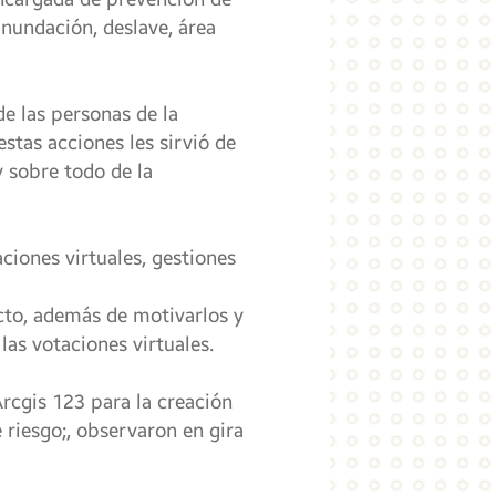
 inundación, deslave, área
e las personas de la
tas acciones les sirvió de
 sobre todo de la
ciones virtuales, gestiones
ecto, además de motivarlos y
as votaciones virtuales.
rcgis 123 para la creación
riesgo;, observaron en gira