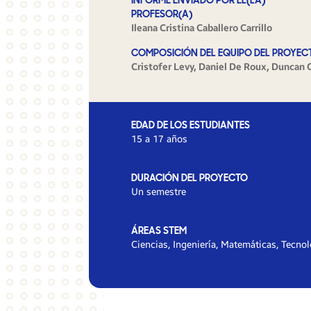
INFORME ENVIADO POR EL(LA)
PROFESOR(A)
Ileana Cristina Caballero Carrillo
COMPOSICIÓN DEL EQUIPO DEL PROYEC
Cristofer Levy, Daniel De Roux, Duncan 
EDAD DE LOS ESTUDIANTES
15 a 17 años
DURACIÓN DEL PROYECTO
Un semestre
ÁREAS STEM
Ciencias, Ingeniería, Matemáticas, Tecnol