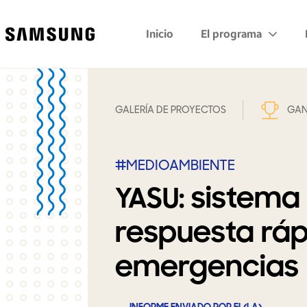
Samsung
Inicio
El programa
GALERÍA DE PROYECTOS
GAN
#MEDIOAMBIENTE
YASU: sistema
respuesta ráp
emergencias