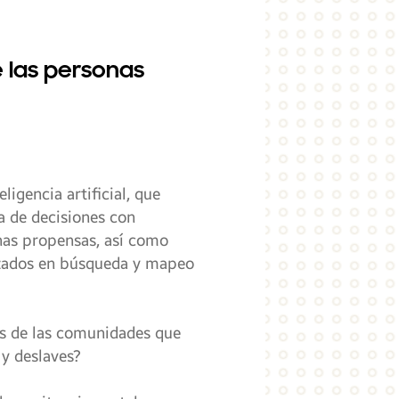
 las personas
ligencia artificial, que
a de decisiones con
nas propensas, así como
lizados en búsqueda y mapeo
es de las comunidades que
 y deslaves?