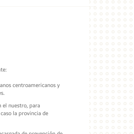
te:
rmanos centroamericanos y
s.
n el nuestro, para
 caso la provincia de
encargada de prevención de