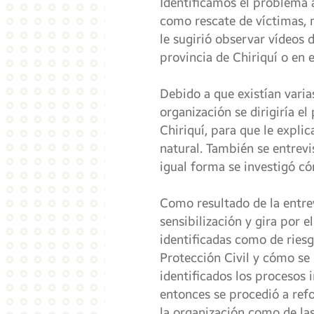
Identificamos el problema a
como rescate de víctimas, 
le sugirió observar vídeos 
provincia de Chiriquí o en e
Debido a que existían varia
organización se dirigiría el
Chiriquí, para que le expli
natural. También se entrev
igual forma se investigó c
Como resultado de la entre
sensibilización y gira por 
identificadas como de ries
Protección Civil y cómo se 
identificados los procesos 
entonces se procedió a refo
la organización como de las