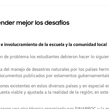
ender mejor los desafíos
e involucramiento de la escuela y la comunidad local
 de problema los estudiantes debieron hacer lo siguien
ica del manejo de desastres naturales por los países he
documentos publicados por estamentos gubernamentale
iones existentes en estos diversos países y en especial e
sta viable y ajustada a la realidad de la región; en este
lizaron una gira técnica organizada por SINAPROC y la 