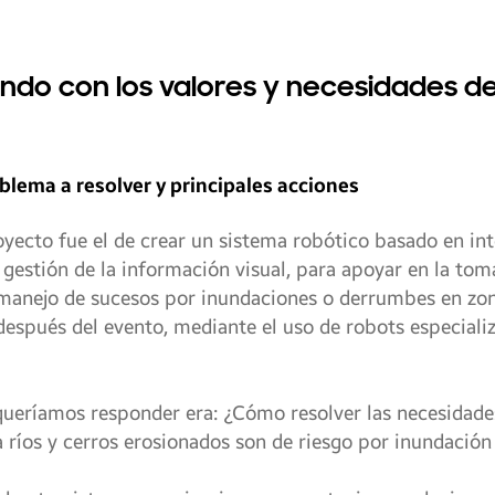
ndo con los valores y necesidades de
blema a resolver y principales acciones
oyecto fue el de crear un sistema robótico basado en inte
estión de la información visual, para apoyar en la tom
 manejo de sucesos por inundaciones o derrumbes en zo
y después del evento, mediante el uso de robots especia
queríamos responder era: ¿Cómo resolver las necesidad
 ríos y cerros erosionados son de riesgo por inundación