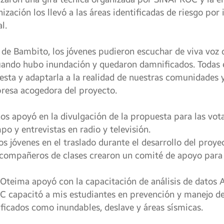
ización los llevó a las áreas identificadas de riesgo por
l.
de Bambito, los jóvenes pudieron escuchar de viva voz d
ando hubo inundación y quedaron damnificados. Todas es
sta y adaptarla a la realidad de nuestras comunidades y
presa acogedora del proyecto.
os apoyó en la divulgación de la propuesta para las vota
po y entrevistas en radio y televisión.
os jóvenes en el traslado durante el desarrollo del proy
 compañeros de clases crearon un comité de apoyo para l
Oteima apoyó con la capacitación de análisis de datos A
capacitó a mis estudiantes en prevención y manejo de 
ficados como inundables, deslave y áreas sísmicas.