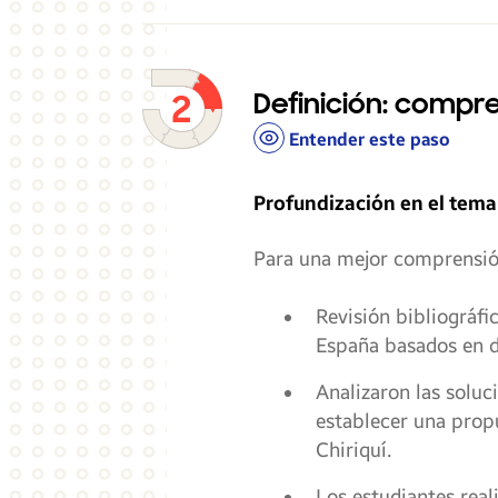
Definición: compr
Entender este paso
Profundización en el tema 
Para una mejor comprensión
Revisión bibliográf
España basados en 
Analizaron las soluc
establecer una propue
Chiriquí.
Los estudiantes rea