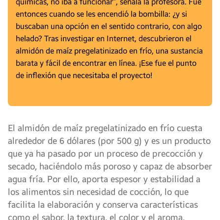
químicas, no iba a funcionar”, señala la profesora. Fue
entonces cuando se les encendió la bombilla: ¿y si
buscaban una opción en el sentido contrario, con algo
helado? Tras investigar en Internet, descubrieron el
almidón de maíz pregelatinizado en frío, una sustancia
barata y fácil de encontrar en línea. ¡Ese fue el punto
de inflexión que necesitaba el proyecto!
El almidón de maíz pregelatinizado en frío cuesta
alrededor de 6 dólares (por 500 g) y es un producto
que ya ha pasado por un proceso de precocción y
secado, haciéndolo más poroso y capaz de absorber
agua fría. Por ello, aporta espesor y estabilidad a
los alimentos sin necesidad de cocción, lo que
facilita la elaboración y conserva características
como el sabor, la textura, el color y el aroma.