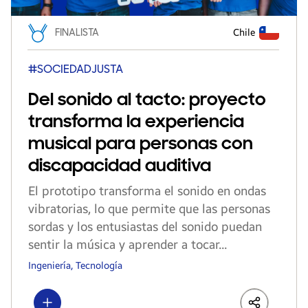
FINALISTA
Chile
#SOCIEDADJUSTA
Del sonido al tacto: proyecto
transforma la experiencia
musical para personas con
discapacidad auditiva
El prototipo transforma el sonido en ondas
vibratorias, lo que permite que las personas
sordas y los entusiastas del sonido puedan
sentir la música y aprender a tocar...
Ingeniería, Tecnología
Show more
LinkedIn
Share
Faceboo