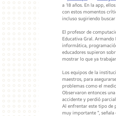
a 18 años. En la app, ell
con estos momentos crític
incluso sugiriendo buscar
El profesor de computaci
Educativa Gral. Armando 
informática, programación
educadores supieron sobr
mostrar lo que ya trabajan
Los equipos de la institu
maestros, para asegurars
problemas como el medio 
Observaron entonces una s
accidente y perdió parcia
Al enfrentar este tipo de
muy importante “, señala e