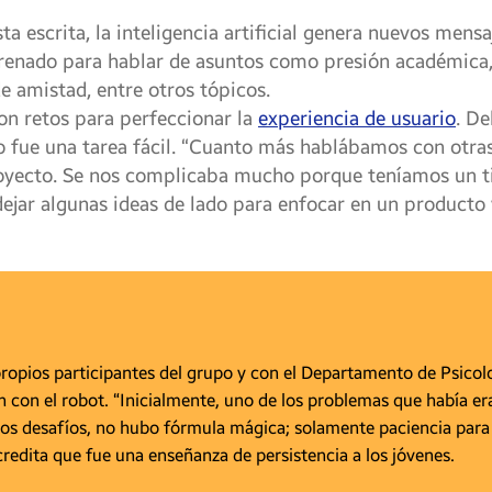
a escrita, la inteligencia artificial genera nuevos mens
trenado para hablar de asuntos como presión académica, t
de amistad, entre otros tópicos.
on retos para perfeccionar la
experiencia de usuario
. De
o fue una tarea fácil. “Cuanto más hablábamos con otr
royecto. Se nos complicaba mucho porque teníamos un 
ejar algunas ideas de lado para enfocar en un producto v
propios participantes del grupo y con el Departamento de Psicol
n con el robot. “Inicialmente, uno de los problemas que había e
estos desafíos, no hubo fórmula mágica; solamente paciencia para
credita que fue una enseñanza de persistencia a los jóvenes.