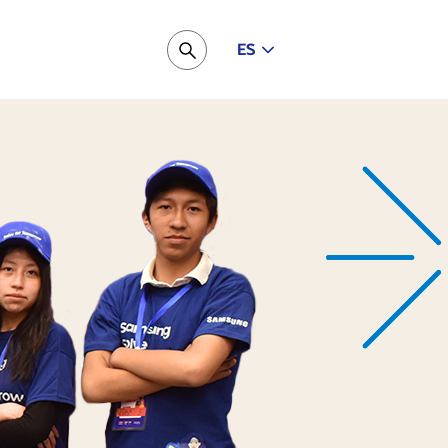
ES
Pesquisar