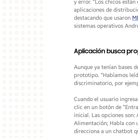
y error. “Los chicos está
aplicaciones de distribuci
destacando que usaron
MI
sistemas operativos Andro
Aplicación busca pr
Aunque ya tenían bases de
prototipo. “Habíamos leíd
discriminatorio, por ejemp
Cuando el usuario ingresa 
clic en un botón de “Entra
inicial. Las opciones son:
Alimentación; Habla con u
direcciona a un chatbot 