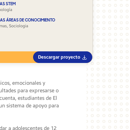
AS STEM
nología
AS ÁREAS DE CONOCIMIENTO
omas, Sociologia
Descargar proyecto
icos, emocionales y
cultades para expresarse o
cuenta, estudiantes de El
 un sistema de apoyo para
udar a adolescentes de 12