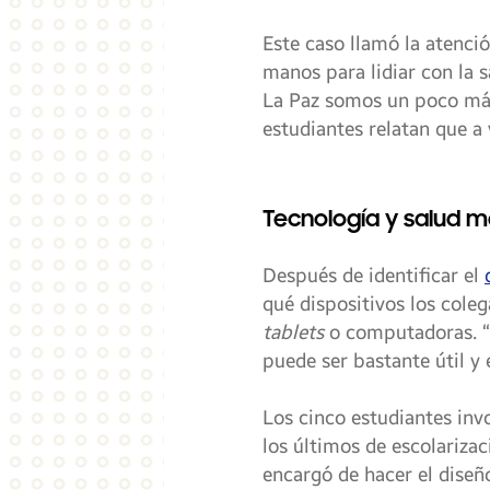
Este caso llamó la atenc
manos para lidiar con la 
La Paz somos un poco más
estudiantes relatan que a
Tecnología y salud m
Después de identificar el
qué dispositivos los coleg
tablets
o computadoras. “E
puede ser bastante útil y 
Los cinco estudiantes inv
los últimos de escolariza
encargó de hacer el diseño