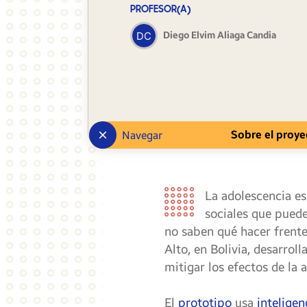
PROFESOR(A)
Diego Elvim Aliaga Candia
Sobre el proye
Navegar
La adolescencia e
sociales que puede
no saben qué hacer frente
Alto, en Bolivia, desarro
mitigar los efectos de la 
El
prototipo
usa
inteligenc