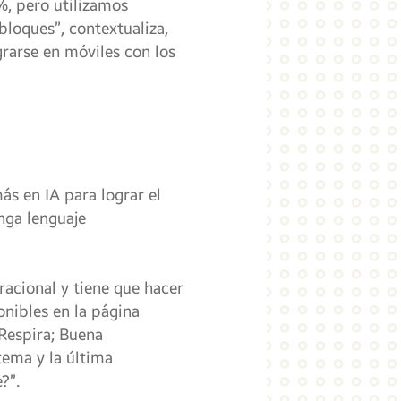
%, pero utilizamos
bloques”, contextualiza,
grarse en móviles con los
s en IA para lograr el
nga lenguaje
racional y tiene que hacer
onibles en la página
 Respira; Buena
tema y la última
?”.