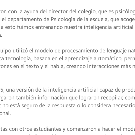
on con la ayuda del director del colegio, que es psicólog
r el departamento de Psicología de la escuela, que acoge
 a esto fuimos entrenando nuestra inteligencia artificia
.
equipo utilizó el modelo de procesamiento de lenguaje na
sta tecnología, basada en el aprendizaje automático, per
ones en el texto y el habla, creando interacciones más n
, una versión de la inteligencia artificial capaz de prod
argaron también información que lograron recopilar, com
 no está seguro de la respuesta o lo considera necesari
onal.
stas con otros estudiantes y comenzaron a hacer el mod