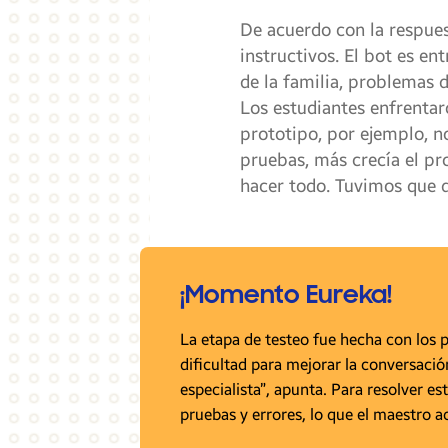
De acuerdo con la respuest
instructivos. El bot es en
de la familia, problemas 
Los estudiantes enfrentar
prototipo, por ejemplo, n
pruebas, más crecía el p
hacer todo. Tuvimos que d
¡Momento Eureka!
La etapa de testeo fue hecha con los 
dificultad para mejorar la conversació
especialista”, apunta. Para resolver 
pruebas y errores, lo que el maestro a