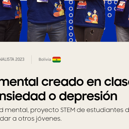
INALISTA 2023
Bolivia
 mental creado en cla
ansiedad o depresión
ud mental, proyecto STEM de estudiantes 
dar a otros jóvenes.