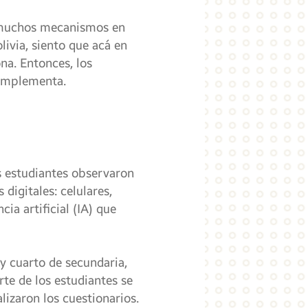
y muchos mecanismos en
livia, siento que acá en
a. Entonces, los
complementa.
os estudiantes observaron
digitales: celulares,
ia artificial (IA) que
y cuarto de secundaria,
rte de los estudiantes se
alizaron los cuestionarios.