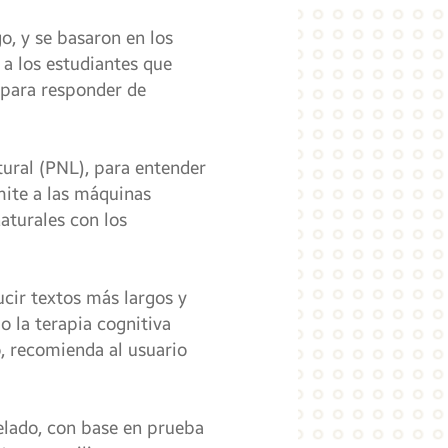
o, y se basaron en los
 a los estudiantes que
l para responder de
tural (PNL), para entender
mite a las máquinas
aturales con los
ucir textos más largos y
o la terapia cognitiva
o, recomienda al usuario
elado, con base en prueba