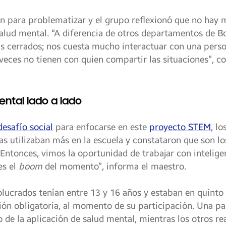
ión para problematizar y el grupo reflexionó que no ha
salud mental. “A diferencia de otros departamentos de Bo
 cerrados; nos cuesta mucho interactuar con una person
 veces no tienen con quien compartir las situaciones”, 
ental lado a lado
desafío social
para enfocarse en este
proyecto STEM
, l
as utilizaban más en la escuela y constataron que son los 
ntonces, vimos la oportunidad de trabajar con inteligenc
es el
boom
del momento”, informa el maestro.
olucrados tenían entre 13 y 16 años y estaban en quinto 
ción obligatoria, al momento de su participación. Una pa
 de la aplicación de salud mental, mientras los otros re