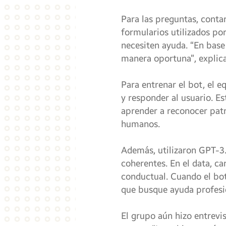
Para las preguntas, contar
formularios utilizados po
necesiten ayuda. “En base
manera oportuna”, explica
Para entrenar el bot, el 
y responder al usuario. E
aprender a reconocer patr
humanos.
Además, utilizaron GPT-3.5
coherentes. En el data, c
conductual. Cuando el bot
que busque ayuda profesi
El grupo aún hizo entrevi