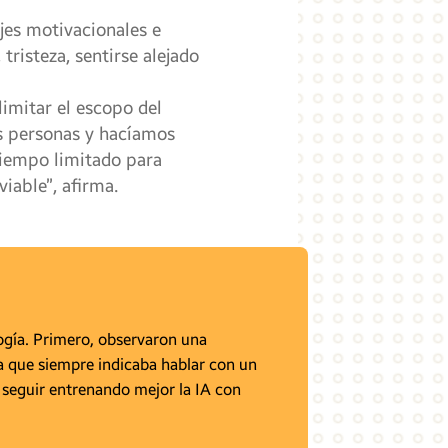
ajes motivacionales e
risteza, sentirse alejado
limitar el escopo del
as personas y hacíamos
tiempo limitado para
iable”, afirma.
ogía. Primero, observaron una
ra que siempre indicaba hablar con un
 seguir entrenando mejor la IA con