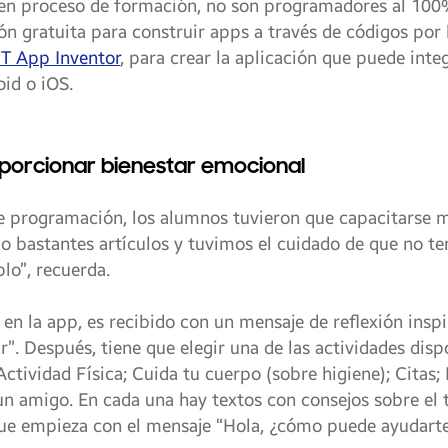
n en proceso de formación, no son programadores al 100
ón gratuita para construir apps a través de códigos por 
T App Inventor
, para crear la aplicación que puede inte
id o iOS.
oporcionar bienestar emocional
 programación, los alumnos tuvieron que capacitarse má
o bastantes artículos y tuvimos el cuidado de que no te
lo”, recuerda.
en la app, es recibido con un mensaje de reflexión inspi
r”. Después, tiene que elegir una de las actividades disp
 Actividad Física; Cuida tu cuerpo (sobre higiene); Citas;
n amigo. En cada una hay textos con consejos sobre el 
que empieza con el mensaje “Hola, ¿cómo puede ayudarte