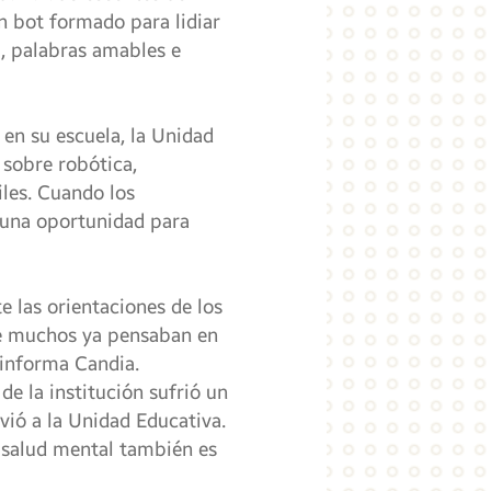
n bot formado para lidiar
l, palabras amables e
 en su escuela, la Unidad
sobre robótica,
iles. Cuando los
 una oportunidad para
e las orientaciones de los
ue muchos ya pensaban en
 informa Candia.
e la institución sufrió un
vió a la Unidad Educativa.
a salud mental también es