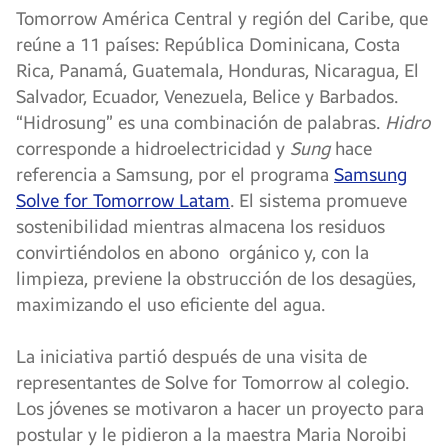
Tomorrow América Central y región del Caribe, que
reúne a 11 países: República Dominicana, Costa
Rica, Panamá, Guatemala, Honduras, Nicaragua, El
Salvador, Ecuador, Venezuela, Belice y Barbados.
“Hidrosung” es una combinación de palabras.
Hidro
corresponde a hidroelectricidad y
Sung
hace
referencia a Samsung, por el programa
Samsung
Solve for Tomorrow Latam
. El sistema promueve
sostenibilidad mientras almacena los residuos
convirtiéndolos en abono orgánico y, con la
limpieza, previene la obstrucción de los desagües,
maximizando el uso eficiente del agua.
La iniciativa partió después de una visita de
representantes de Solve for Tomorrow al colegio.
Los jóvenes se motivaron a hacer un proyecto para
postular y le pidieron a la maestra Maria Noroibi