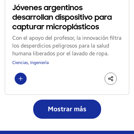
Jóvenes argentinos
desarrollan dispositivo para
capturar microplásticos
Con el apoyo del profesor, la innovación filtra
los desperdicios peligrosos para la salud
humana liberados por el lavado de ropa.
Ciencias, Ingeniería
Show more
LinkedIn
Share
Faceboo
Mostrar más