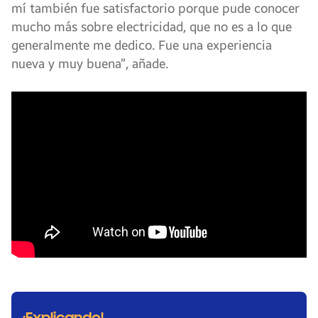
mí también fue satisfactorio porque pude conocer
mucho más sobre electricidad, que no es a lo que
generalmente me dedico. Fue una experiencia
nueva y muy buena”, añade.