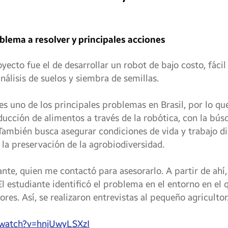
blema a resolver y principales acciones
oyecto fue el de desarrollar un robot de bajo costo, fáci
nálisis de suelos y siembra de semillas.
es uno de los principales problemas en Brasil, por lo q
oducción de alimentos a través de la robótica, con la bú
 También busca asegurar condiciones de vida y trabajo d
a la preservación de la agrobiodiversidad.
ante, quien me contactó para asesorarlo. A partir de ahí
 El estudiante identificó el problema en el entorno en e
ores. Así, se realizaron entrevistas al pequeño agricultor
/watch?v=hnjUwyLSXzI