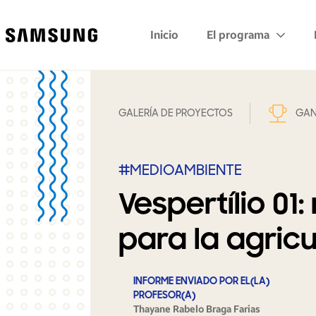
Samsung
Inicio
El programa
GALERÍA DE PROYECTOS
GAN
#MEDIOAMBIENTE
Vespertílio 01
para la agricu
INFORME ENVIADO POR EL(LA)
PROFESOR(A)
Thayane Rabelo Braga Farias