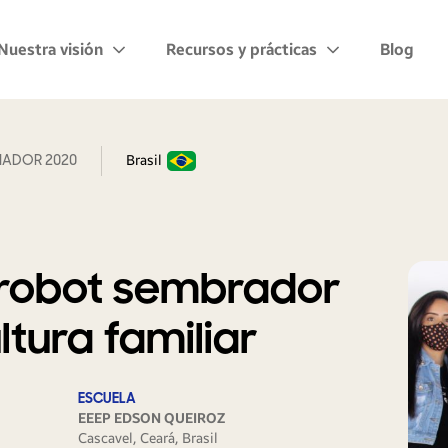
Nuestra visión
Recursos y prácticas
Blog
ADOR 2020
Brasil
: robot sembrador
ltura familiar
ESCUELA
EEEP EDSON QUEIROZ
Cascavel, Ceará, Brasil