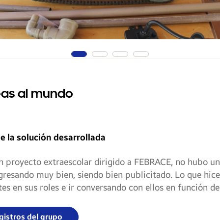
eas al mundo
e la solución desarrollada
n proyecto extraescolar dirigido a FEBRACE, no hubo un
gresando muy bien, siendo bien publicitado. Lo que hice
s en sus roles e ir conversando con ellos en función de
gistros del grupo