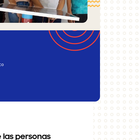
co
 las personas