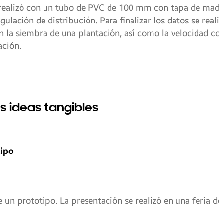
e realizó con un tubo de PVC de 100 mm con tapa de mad
lación de distribución. Para finalizar los datos se re
n la siembra de una plantación, así como la velocidad c
ación.
as ideas tangibles
tipo
e un prototipo. La presentación se realizó en una feria d