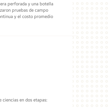
era perforada y una botella
alizaron pruebas de campo
ontinua y el costo promedio
e ciencias en dos etapas: