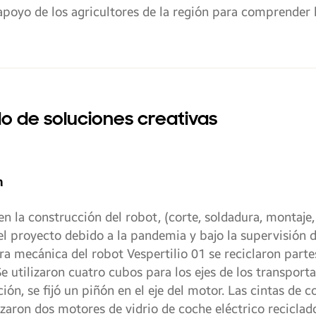
 apoyo de los agricultores de la región para comprender
lo de soluciones creativas
n
n la construcción del robot, (corte, soldadura, montaje, 
el proyecto debido a la pandemia y bajo la supervisión d
ra mecánica del robot Vespertilio 01 se reciclaron parte
Se utilizaron cuatro cubos para los ejes de los transpor
ión, se fijó un piñón en el eje del motor. Las cintas de 
izaron dos motores de vidrio de coche eléctrico reciclado