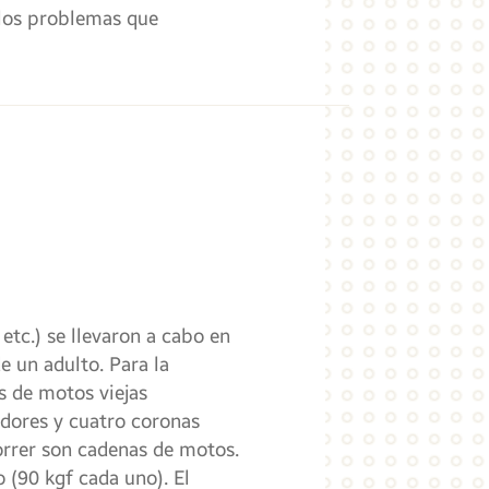
 los problemas que
etc.) se llevaron a cabo en
e un adulto. Para la
s de motos viejas
tadores y cuatro coronas
correr son cadenas de motos.
 (90 kgf cada uno). El