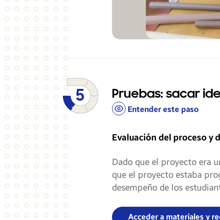
Pruebas: sacar id
Entender este paso
Evaluación del proceso y d
Dado que el proyecto era u
que el proyecto estaba pro
desempeño de los estudiante
Acceder a materiales y re