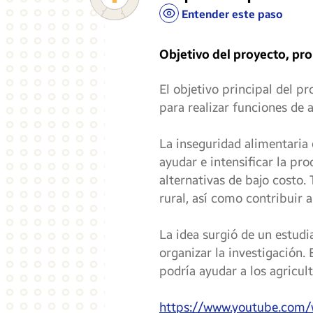
Entender este paso
Objetivo del proyecto, pro
El objetivo principal del pr
para realizar funciones de a
La inseguridad alimentaria 
ayudar e intensificar la pr
alternativas de bajo costo.
rural, así como contribuir 
La idea surgió de un estudi
organizar la investigación.
podría ayudar a los agricult
https://www.youtube.com