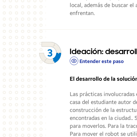
local, además de buscar el
enfrentan.
Ideación: desarrol
Entender este paso
El desarrollo de la solució
Las prácticas involucradas e
casa del estudiante autor d
construcción de la estructu
encontradas en la ciudad.. 
para moverlos. Para la tracc
Para mover el robot se util