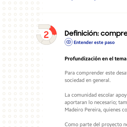
Definición: compr
Entender este paso
Profundización en el tema 
Para comprender este desafí
sociedad en general.
La comunidad escolar apoyó 
aportaran lo necesario; tam
Madeiro Pereira, quienes co
Como parte del proyecto nec