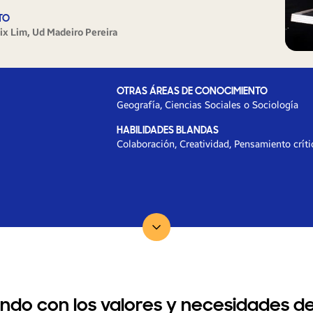
TO
ix Lim, Ud Madeiro Pereira
OTRAS ÁREAS DE CONOCIMIENTO
Geografía, Ciencias Sociales o Sociología
HABILIDADES BLANDAS
Colaboración, Creatividad, Pensamiento críti
Ir para...
ndo con los valores y necesidades de