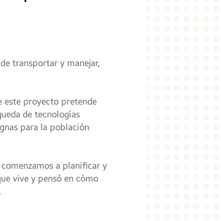
l de transportar y manejar,
ue este proyecto pretende
squeda de tecnologías
ignas para la población
, comenzamos a planificar y
l que vive y pensó en cómo
.