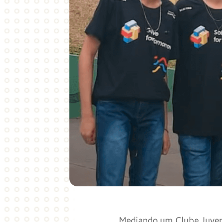
Mediando um Clube Juveni