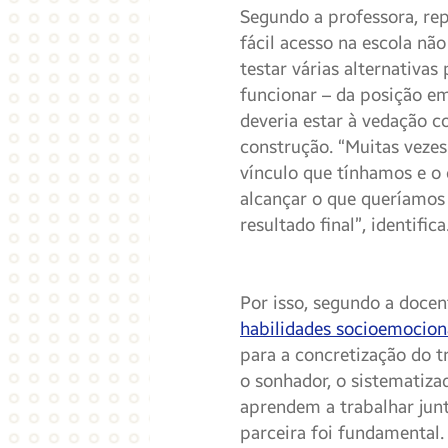
Segundo a professora, rep
fácil acesso na escola não 
testar várias alternativa
funcionar – da posição em
deveria estar à vedação c
construção. “Muitas vezes
vínculo que tínhamos e o
alcançar o que queríamo
resultado final”, identifica
Por isso, segundo a docen
habilidades socioemocion
para a concretização do tr
o sonhador, o sistematiza
aprendem a trabalhar jun
parceira foi fundamental.