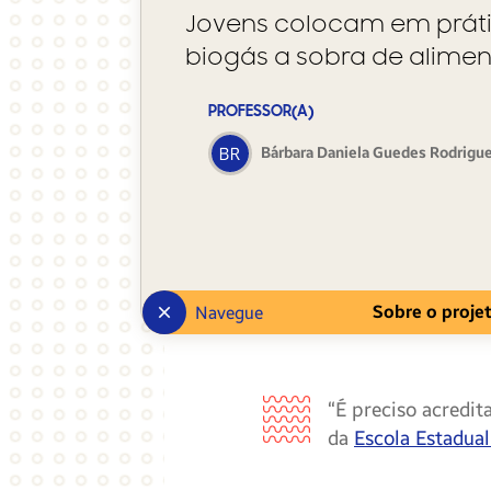
Jovens colocam em práti
biogás a sobra de aliment
PROFESSOR(A)
Bárbara Daniela Guedes Rodrigu
Sobre o proje
Navegue
“É preciso acredit
da
Escola Estadual