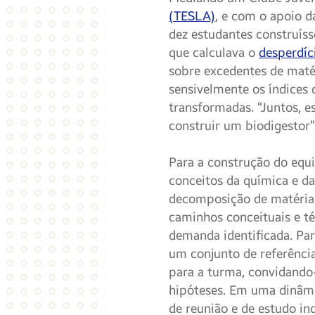
(TESLA)
, e com o apoio d
dez estudantes construí
que calculava o
desperdíc
sobre excedentes de maté
sensivelmente os índices 
transformadas. “Juntos, 
construir um biodigestor”
Para a construção do equi
conceitos da química e da
decomposição de matéria 
caminhos conceituais e t
demanda identificada. Par
um conjunto de referênci
para a turma, convidando-
hipóteses. Em uma dinâm
de reunião e de estudo ind