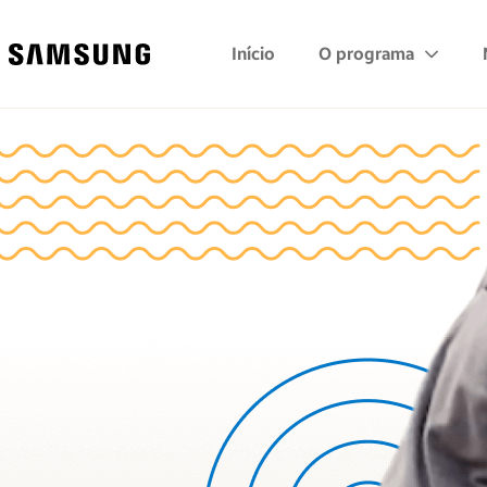
Samsung
Início
O programa