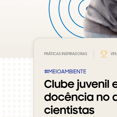
PRÁTICAS INSPIRADORAS
VEN
#MEIOAMBIENTE
Clube juvenil 
docência no 
cientistas