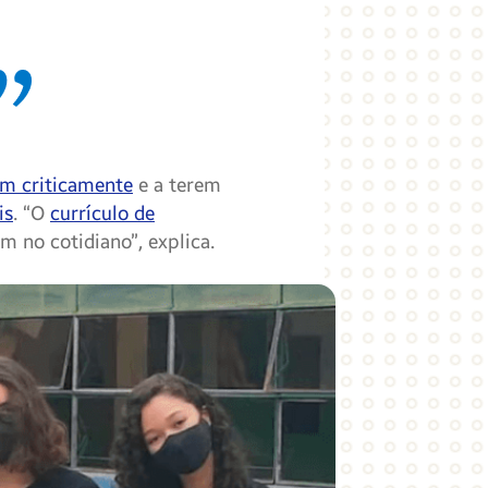
m criticamente
e a terem
is
. “O
currículo de
m no cotidiano”, explica.