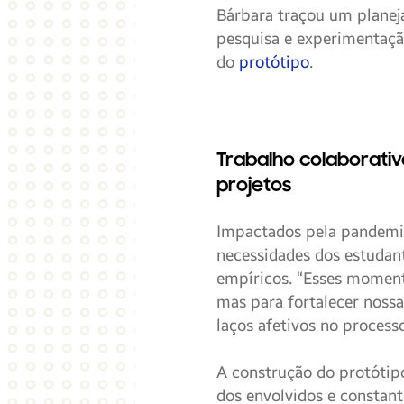
Bárbara traçou um planej
pesquisa e experimentaçã
do
protótipo
.
Trabalho colaborativ
projetos
Impactados pela pandemia
necessidades dos estudant
empíricos. “Esses moment
mas para fortalecer nossa
laços afetivos no proces
A construção do protótip
dos envolvidos e constan