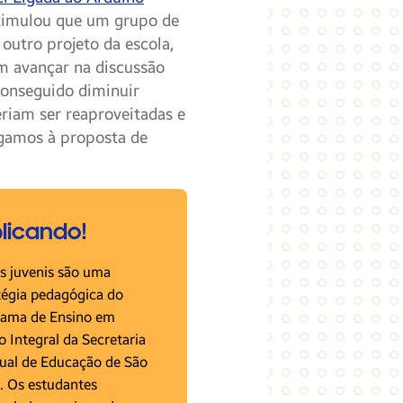
stimulou que um grupo de
outro projeto da escola,
am avançar na discussão
conseguido diminuir
eriam ser reaproveitadas e
egamos à proposta de
licando!
s juvenis são uma
tégia pedagógica do
ama de Ensino em
 Integral da Secretaria
ual de Educação de São
. Os estudantes