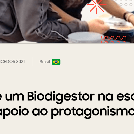
CEDOR 2021
Brasil
e um Biodigestor na es
apoio ao protagonismo