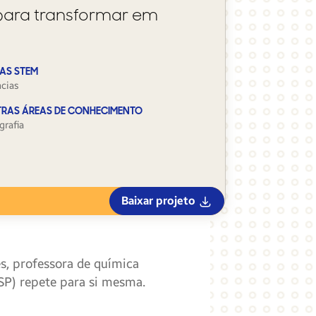
para transformar em
AS STEM
ncias
RAS ÁREAS DE CONHECIMENTO
grafia
Baixar projeto
es, professora de química
(SP) repete para si mesma.