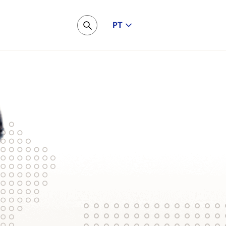
PT
Pesquisar