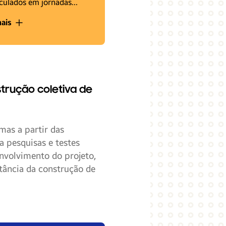
culados em jornadas…
ais
strução coletiva de
mas a partir das
a pesquisas e testes
nvolvimento do projeto,
tância da construção de