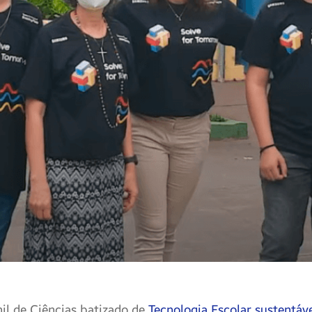
l de Ciências batizado de
Tecnologia Escolar sustentáv