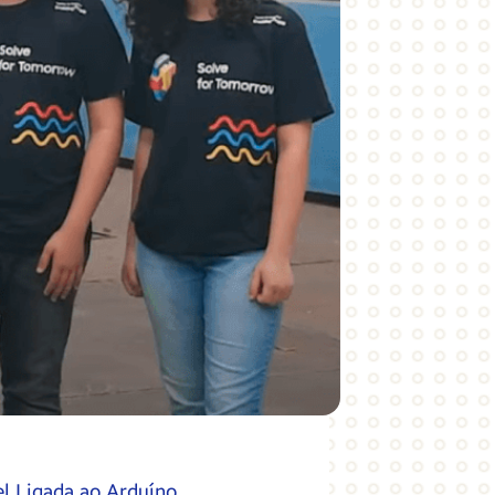
el Ligada ao Arduíno