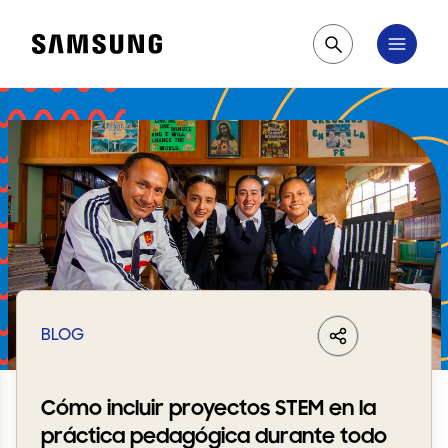
Samsung
Pesquisar
BLOG
LinkedIn
Share
Facebook
Whats
Cómo incluir proyectos STEM en la
práctica pedagógica durante todo