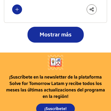
Show more
LinkedIn
Share
Faceboo
Mostrar más
¡Suscríbete en la newsletter de la plataforma
Solve for Tomorrow Latam y recibe todos los
meses las últimas actualizaciones del programa
en la región!
¡Suscríbete!